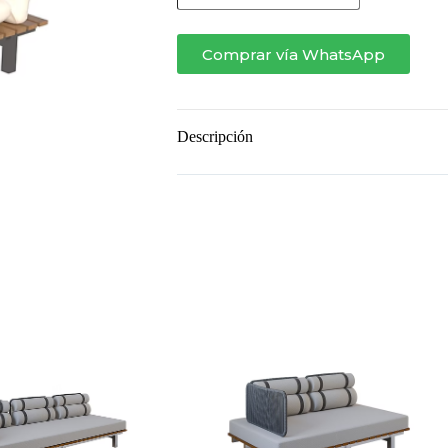
CON
BRAZO
cantidad
Comprar vía WhatsApp
Descripción