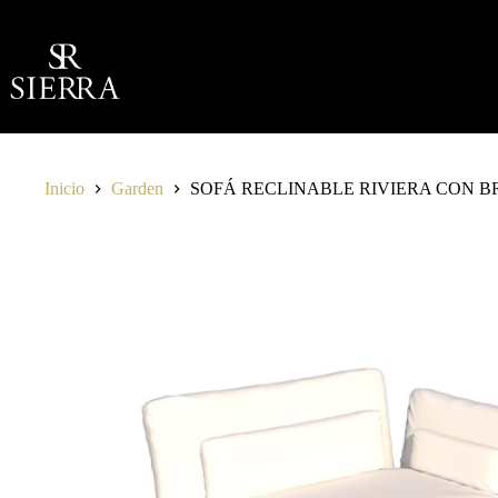
Saltar
al
contenido
Inicio
Garden
SOFÁ RECLINABLE RIVIERA CON 