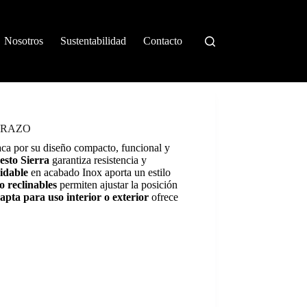
Nosotros
Sustentabilidad
Contacto
BRAZO
aca por su diseño compacto, funcional y
sto Sierra
garantiza resistencia y
idable
en acabado Inox aporta un estilo
o reclinables
permiten ajustar la posición
pta para uso interior o exterior
ofrece