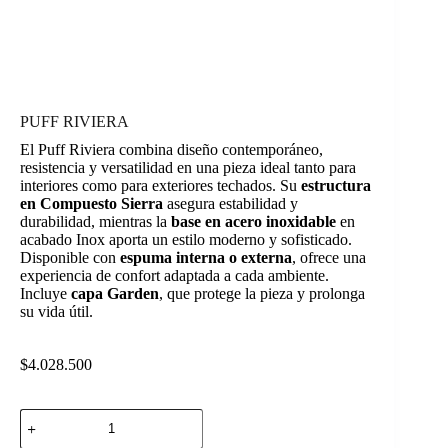
PUFF RIVIERA
El Puff Riviera combina diseño contemporáneo,
resistencia y versatilidad en una pieza ideal tanto para
interiores como para exteriores techados. Su
estructura
en Compuesto Sierra
asegura estabilidad y
durabilidad, mientras la
base en acero inoxidable
en
acabado Inox aporta un estilo moderno y sofisticado.
Disponible con
espuma interna o externa
, ofrece una
experiencia de confort adaptada a cada ambiente.
Incluye
capa Garden
, que protege la pieza y prolonga
su vida útil.
$
4.028.500
PUFF
RIVIERA