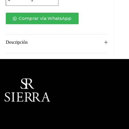
DANÚBIO
CUERDA
TRENZADA
cantidad
Comprar vía WhatsApp
Descripción