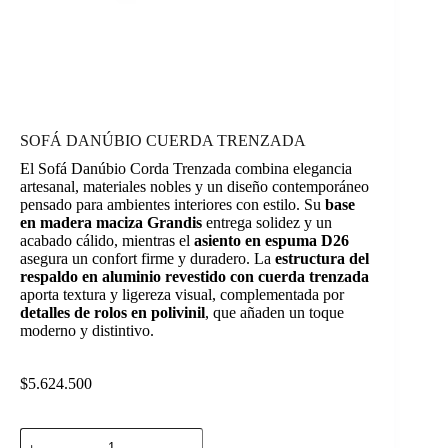
SOFÁ DANÚBIO CUERDA TRENZADA
El Sofá Danúbio Corda Trenzada combina elegancia
artesanal, materiales nobles y un diseño contemporáneo
pensado para ambientes interiores con estilo. Su
base
en madera maciza Grandis
entrega solidez y un
acabado cálido, mientras el
asiento en espuma D26
asegura un confort firme y duradero. La
estructura del
respaldo en aluminio revestido con cuerda trenzada
aporta textura y ligereza visual, complementada por
detalles de rolos en polivinil
, que añaden un toque
moderno y distintivo.
$
5.624.500
SOFÁ