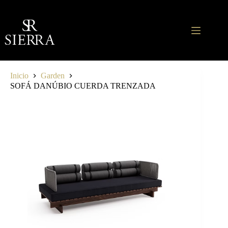
Saltar
al
contenido
Inicio
Garden
SOFÁ DANÚBIO CUERDA TRENZADA