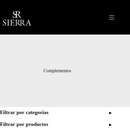
Saltar
al
contenido
Complementos
Filtrar por categorías
▸
Filtrar por productos
▸