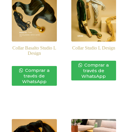
Collar Basalto Studio L
Collar Studio L Design
Design
Comprar a
Comprar a
través de
través de
WhatsApp
WhatsApp