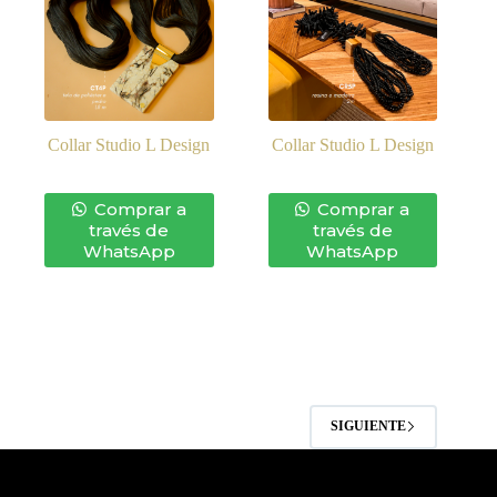
Collar Studio L Design
Collar Studio L Design
Comprar a
Comprar a
través de
través de
WhatsApp
WhatsApp
SIGUIENTE