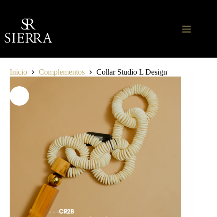
Saltar
al
contenido
Inicio
Complementos
Collar Studio L Design