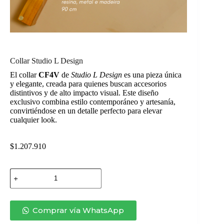
Collar Studio L Design
El collar
CF4V
de
Studio L Design
es una pieza única
y elegante, creada para quienes buscan accesorios
distintivos y de alto impacto visual. Este diseño
exclusivo combina estilo contemporáneo y artesanía,
convirtiéndose en un detalle perfecto para elevar
cualquier look.
$
1.207.910
Collar
Studio
L
Design
cantidad
Comprar vía WhatsApp