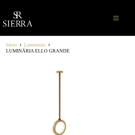
Saltar
al
contenido
Inicio
Luminarias
LUMINÁRIA ELLO GRANDE