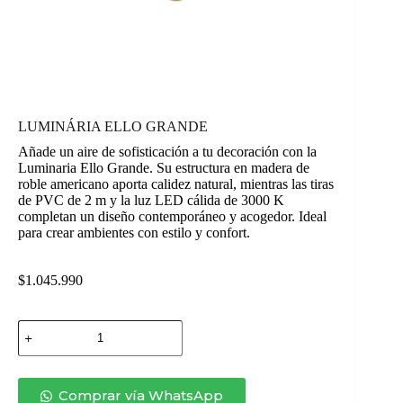
LUMINÁRIA ELLO GRANDE
Añade un aire de sofisticación a tu decoración con la
Luminaria Ello Grande. Su estructura en madera de
roble americano aporta calidez natural, mientras las tiras
de PVC de 2 m y la luz LED cálida de 3000 K
completan un diseño contemporáneo y acogedor. Ideal
para crear ambientes con estilo y confort.
$
1.045.990
LUMINÁRIA
ELLO
GRANDE
cantidad
Comprar vía WhatsApp