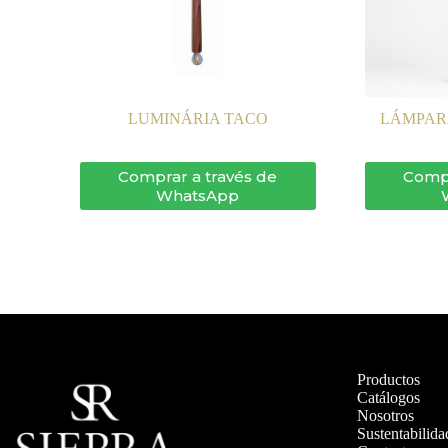
LUMINÁRIA TACO
LÁMPAR
Comprar a través de
Compr
WhatsApp
Productos
Catálogos
Nosotros
Sustentabilida