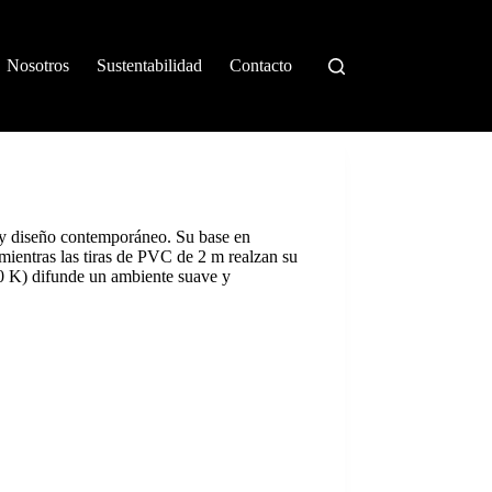
Nosotros
Sustentabilidad
Contacto
 y diseño contemporáneo. Su base en
mientras las tiras de PVC de 2 m realzan su
0 K) difunde un ambiente suave y