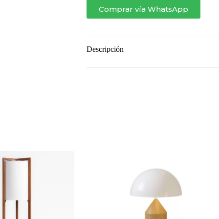
Comprar vía WhatsApp
Descripción