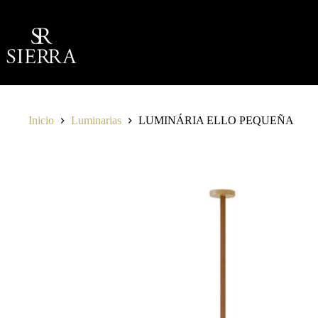
Saltar
al
contenido
Inicio
Luminarias
LUMINÁRIA ELLO PEQUEÑA