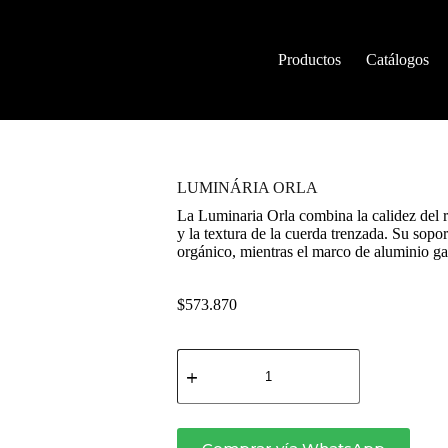
Productos
Catálogos
LUMINÁRIA ORLA
La Luminaria Orla combina la calidez del r
y la textura de la cuerda trenzada. Su sopo
orgánico, mientras el marco de aluminio ga
$
573.870
LUMINÁRIA
ORLA
cantidad