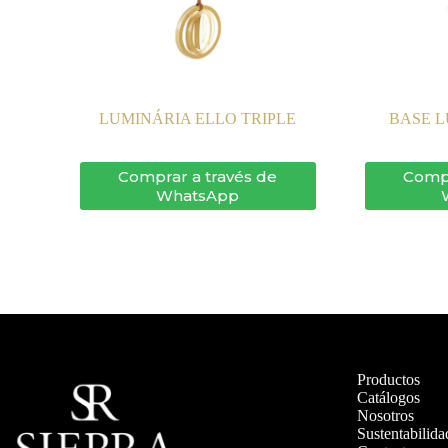
LUMINÁRIA ELLO TRIPLE
BASE 
Comprar a través de
Compr
WhatsApp
Productos
Catálogos
Nosotros
Sustentabilida