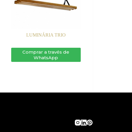
LUMINÁRIA TRIO
Comprar a través de
WhatsApp