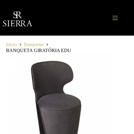
Saltar
al
contenido
Inicio
Banquetas
BANQUETA GIRATÓRIA EDU