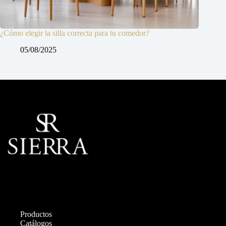
¿Cómo elegir la silla correcta para tu comedor?
05/08/2025
Productos
Catálogos