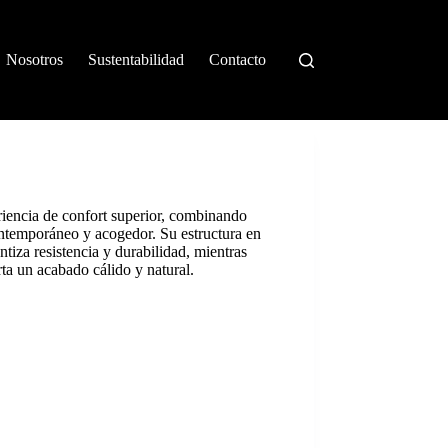
Nosotros
Sustentabilidad
Contacto
riencia de confort superior, combinando
ontemporáneo y acogedor. Su estructura en
iza resistencia y durabilidad, mientras
ta un acabado cálido y natural.