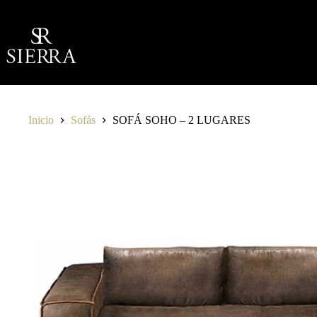
Saltar
al
contenido
Inicio
Sofás
SOFÁ SOHO – 2 LUGARES