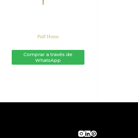
Puff Horus
Comprar a través de
WhatsApp