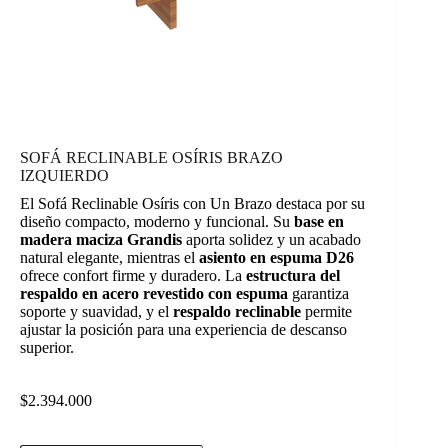
SOFÁ RECLINABLE OSÍRIS BRAZO
IZQUIERDO
El Sofá Reclinable Osíris con Un Brazo destaca por su
diseño compacto, moderno y funcional. Su
base en
madera maciza Grandis
aporta solidez y un acabado
natural elegante, mientras el
asiento en espuma D26
ofrece confort firme y duradero. La
estructura del
respaldo en acero revestido con espuma
garantiza
soporte y suavidad, y el
respaldo reclinable
permite
ajustar la posición para una experiencia de descanso
superior.
$
2.394.000