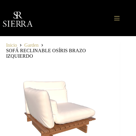
Saltar
al
contenido
Inicio
Garden
SOFÁ RECLINABLE OSÍRIS BRAZO
IZQUIERDO