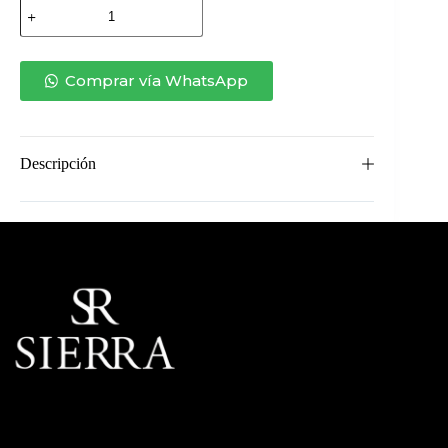
SOFÁ
RECLINABLE
OSÍRIS
BRAZO
IZQUIERDO
Comprar vía WhatsApp
cantidad
Descripción