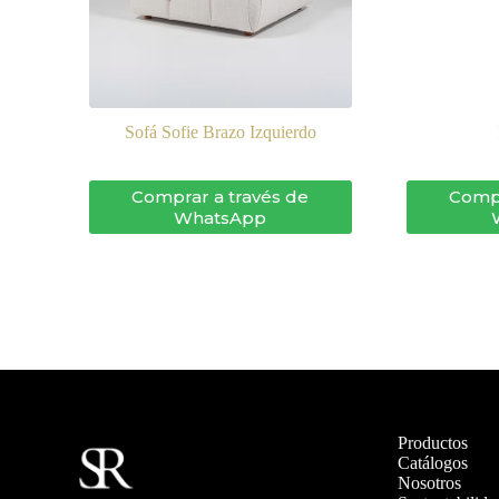
Sofá Sofie Brazo Izquierdo
Comprar a través de
Compr
WhatsApp
Productos
Catálogos
Nosotros