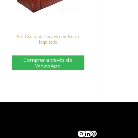
Sofá Soho 4 Lugares con Brazo
Izquierdo
Comprar a través de
WhatsApp