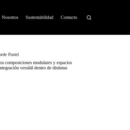
Nosotros
Sustentabilidad
Contacto
rde Pastel
ara composiciones modulares y espacios
ntegración versátil dentro de distintas