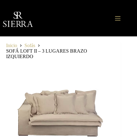
Saltar
al
contenido
Inicio
Sofás
SOFÁ LOFT II – 3 LUGARES BRAZO
IZQUIERDO