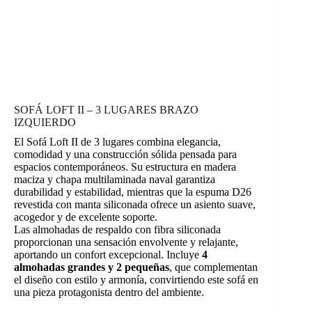
SOFÁ LOFT II – 3 LUGARES BRAZO
IZQUIERDO
El Sofá Loft II de 3 lugares combina elegancia,
comodidad y una construcción sólida pensada para
espacios contemporáneos. Su estructura en madera
maciza y chapa multilaminada naval garantiza
durabilidad y estabilidad, mientras que la espuma D26
revestida con manta siliconada ofrece un asiento suave,
acogedor y de excelente soporte.
Las almohadas de respaldo con fibra siliconada
proporcionan una sensación envolvente y relajante,
aportando un confort excepcional. Incluye
4
almohadas grandes y 2 pequeñas
, que complementan
el diseño con estilo y armonía, convirtiendo este sofá en
una pieza protagonista dentro del ambiente.