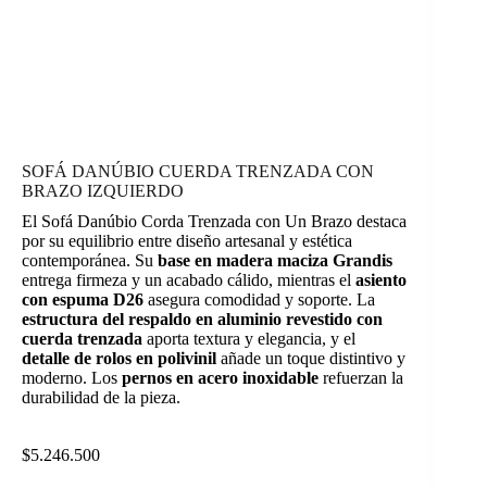
SOFÁ DANÚBIO CUERDA TRENZADA CON
BRAZO IZQUIERDO
El Sofá Danúbio Corda Trenzada con Un Brazo destaca
por su equilibrio entre diseño artesanal y estética
contemporánea. Su
base en madera maciza Grandis
entrega firmeza y un acabado cálido, mientras el
asiento
con espuma D26
asegura comodidad y soporte. La
estructura del respaldo en aluminio revestido con
cuerda trenzada
aporta textura y elegancia, y el
detalle de rolos en polivinil
añade un toque distintivo y
moderno. Los
pernos en acero inoxidable
refuerzan la
durabilidad de la pieza.
$
5.246.500