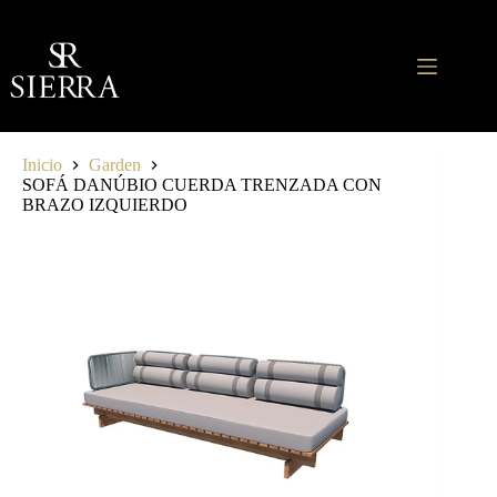
Saltar
al
contenido
Inicio
Garden
SOFÁ DANÚBIO CUERDA TRENZADA CON
BRAZO IZQUIERDO