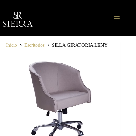
Saltar
al
contenido
Inicio
Escritorios
SILLA GIRATORIA LENY