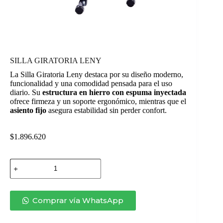
SILLA GIRATORIA LENY
La Silla Giratoria Leny destaca por su diseño moderno,
funcionalidad y una comodidad pensada para el uso
diario. Su
estructura en hierro con espuma inyectada
ofrece firmeza y un soporte ergonómico, mientras que el
asiento fijo
asegura estabilidad sin perder confort.
$
1.896.620
SILLA
GIRATORIA
LENY
cantidad
Comprar vía WhatsApp