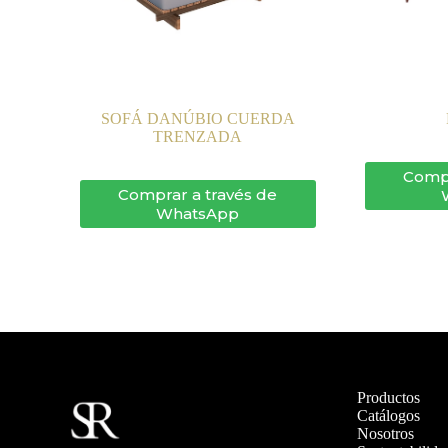
SOFÁ DANÚBIO CUERDA
TRENZADA
Compr
Comprar a través de
WhatsApp
Productos
Catálogos
Nosotros