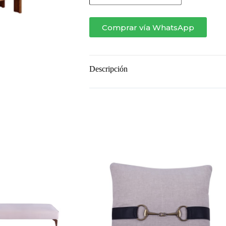
cantidad
Comprar vía WhatsApp
Descripción