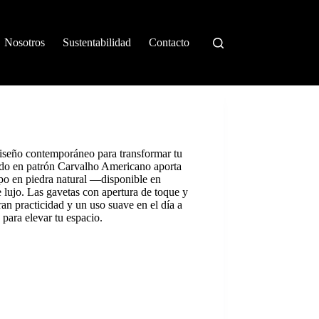
Nosotros
Sustentabilidad
Contacto
iseño contemporáneo para transformar tu
ado en patrón Carvalho Americano aporta
mpo en piedra natural —disponible en
lujo. Las gavetas con apertura de toque y
an practicidad y un uso suave en el día a
 para elevar tu espacio.