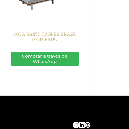
SOFÁ SAINT TROPEZ BRAZO
IZQUIERDO
Comprar a través de
WhatsApp