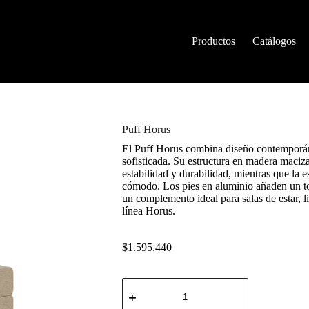
Productos
Catálogos
Puff Horus
El Puff Horus combina diseño contemporáne
sofisticada. Su estructura en madera maciz
estabilidad y durabilidad, mientras que la
cómodo. Los pies en aluminio añaden un t
un complemento ideal para salas de estar, l
línea Horus.
$
1.595.440
Puff
Horus
cantidad