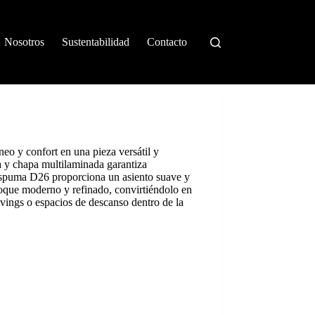
Nosotros
Sustentabilidad
Contacto
o y confort en una pieza versátil y
a y chapa multilaminada garantiza
 espuma D26 proporciona un asiento suave y
oque moderno y refinado, convirtiéndolo en
ivings o espacios de descanso dentro de la