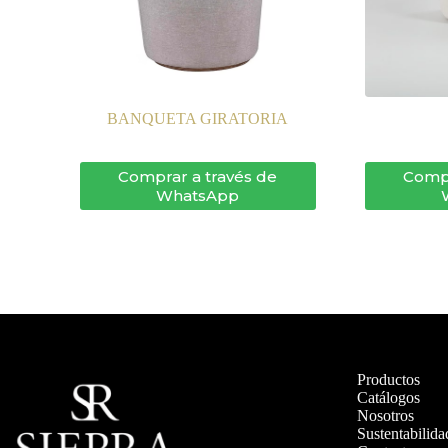
BANQUETA GIRATORIA
Comprar a través de
Compr
WhatsApp
Productos
Catálogos
Nosotros
Sustentabilida