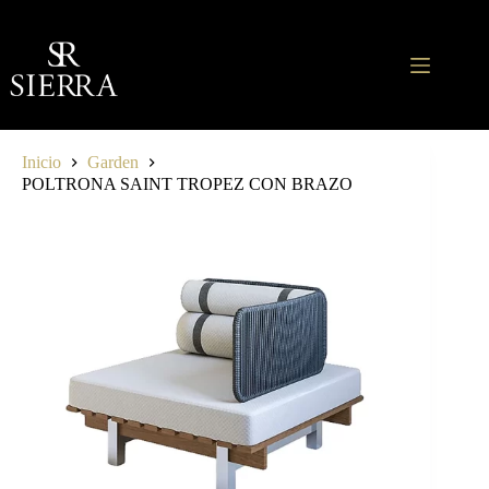
Saltar
al
contenido
Inicio
Garden
POLTRONA SAINT TROPEZ CON BRAZO