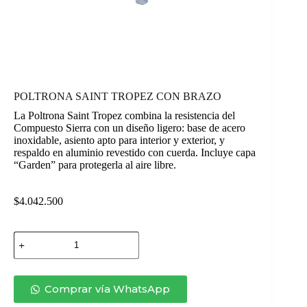
POLTRONA SAINT TROPEZ CON BRAZO
La Poltrona Saint Tropez combina la resistencia del
Compuesto Sierra con un diseño ligero: base de acero
inoxidable, asiento apto para interior y exterior, y
respaldo en aluminio revestido con cuerda. Incluye capa
“Garden” para protegerla al aire libre.
$
4.042.500
POLTRONA
SAINT
TROPEZ
CON
BRAZO
Comprar vía WhatsApp
cantidad