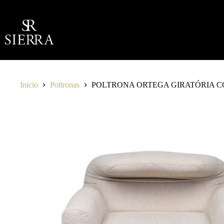
Saltar
al
contenido
Inicio
Poltronas
POLTRONA ORTEGA GIRATÓRIA 