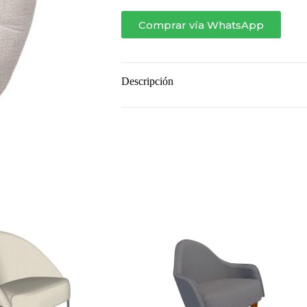
BALANCEO
cantidad
Comprar vía WhatsApp
Descripción