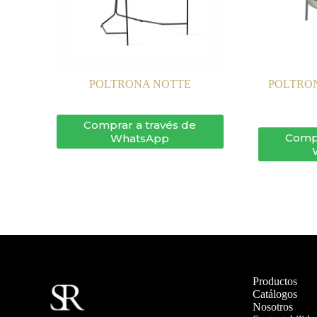
POLTRONA NOTTE
POLTRON
Comprar a través de
Compr
WhatsApp
Productos
Catálogos
Nosotros