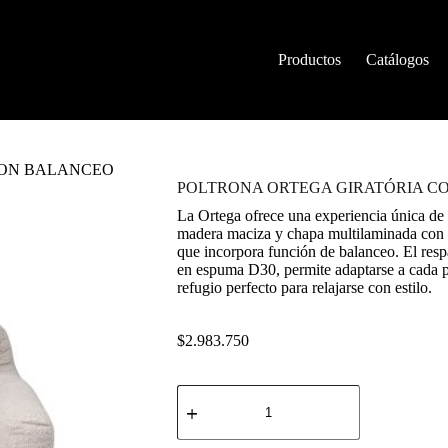
Productos
Catálogos
CON BALANCEO
POLTRONA ORTEGA GIRATÓRIA C
La Ortega ofrece una experiencia única de 
madera maciza y chapa multilaminada con 
que incorpora función de balanceo. El respa
en espuma D30, permite adaptarse a cada po
refugio perfecto para relajarse con estilo.
$
2.983.750
POLTRONA
ORTEGA
GIRATÓRIA
CON