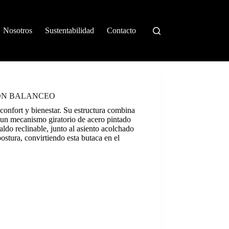
Nosotros
Sustentabilidad
Contacto
ON BALANCEO
confort y bienestar. Su estructura combina
un mecanismo giratorio de acero pintado
ldo reclinable, junto al asiento acolchado
stura, convirtiendo esta butaca en el