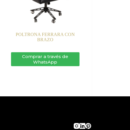
POLTRONA FERRARA CON
BRAZO
Comprar a través de
WhatsApp