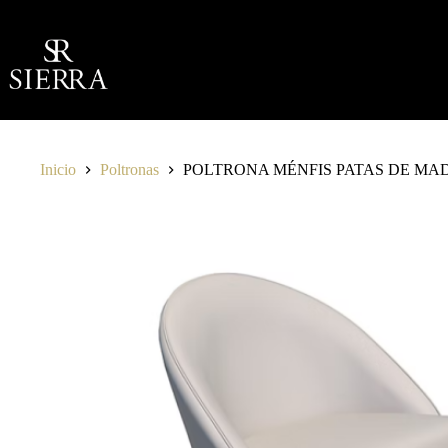
Saltar
al
contenido
Inicio
Poltronas
POLTRONA MÉNFIS PATAS DE MA