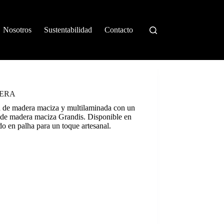
Nosotros
Sustentabilidad
Contacto
DERA
a de madera maciza y multilaminada con un
 de madera maciza Grandis. Disponible en
do en palha para un toque artesanal.