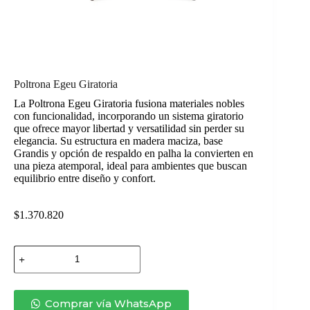
Poltrona Egeu Giratoria
La Poltrona Egeu Giratoria fusiona materiales nobles
con funcionalidad, incorporando un sistema giratorio
que ofrece mayor libertad y versatilidad sin perder su
elegancia. Su estructura en madera maciza, base
Grandis y opción de respaldo en palha la convierten en
una pieza atemporal, ideal para ambientes que buscan
equilibrio entre diseño y confort.
$
1.370.820
Poltrona
Egeu
Giratoria
cantidad
Comprar vía WhatsApp