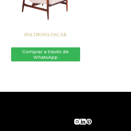
POLTRONA OSCAR
Comprar a través de
WhatsApp