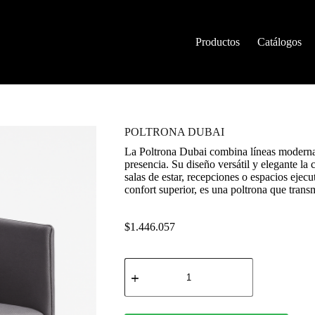
Productos
Catálogos
POLTRONA DUBAI
La Poltrona Dubai combina líneas modernas
presencia. Su diseño versátil y elegante la
salas de estar, recepciones o espacios ejec
confort superior, es una poltrona que trans
$
1.446.057
POLTRONA
DUBAI
cantidad