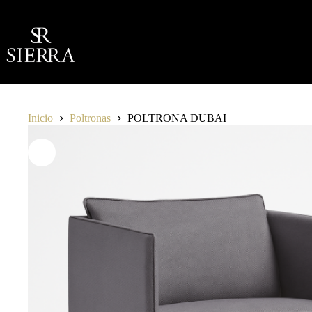
Saltar
al
contenido
Inicio
Poltronas
POLTRONA DUBAI