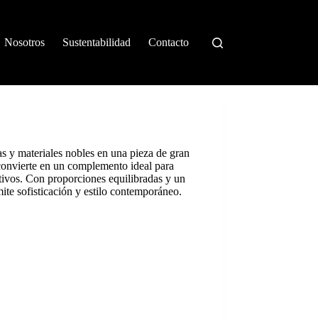
Nosotros
Sustentabilidad
Contacto
 y materiales nobles en una pieza de gran
 convierte en un complemento ideal para
utivos. Con proporciones equilibradas y un
mite sofisticación y estilo contemporáneo.