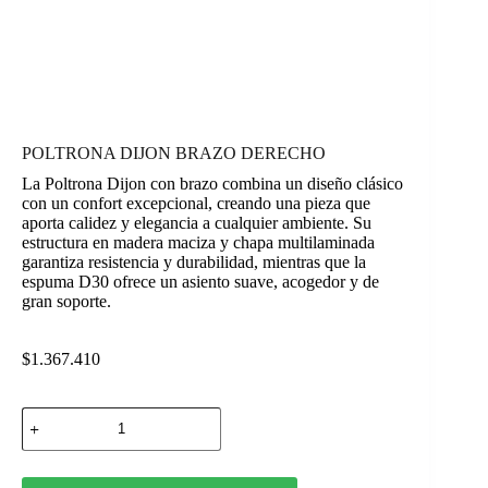
POLTRONA DIJON BRAZO DERECHO
La Poltrona Dijon con brazo combina un diseño clásico
con un confort excepcional, creando una pieza que
aporta calidez y elegancia a cualquier ambiente. Su
estructura en madera maciza y chapa multilaminada
garantiza resistencia y durabilidad, mientras que la
espuma D30 ofrece un asiento suave, acogedor y de
gran soporte.
$
1.367.410
POLTRONA
DIJON
BRAZO
DERECHO