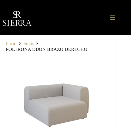
Saltar
al
contenido
Inicio
Sofás
POLTRONA DIJON BRAZO DERECHO