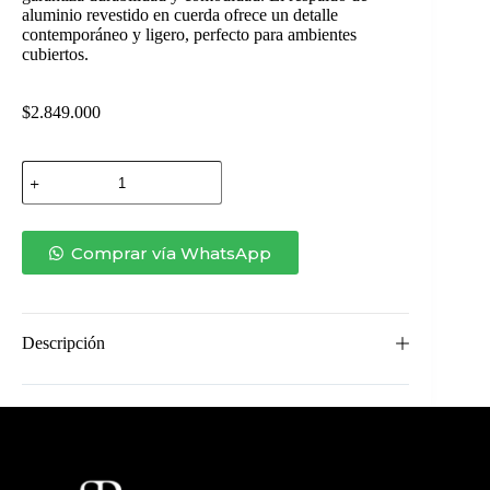
aluminio revestido en cuerda ofrece un detalle
contemporáneo y ligero, perfecto para ambientes
cubiertos.
$
2.849.000
POLTRONA
ANGIE
II
cantidad
Comprar vía WhatsApp
Descripción