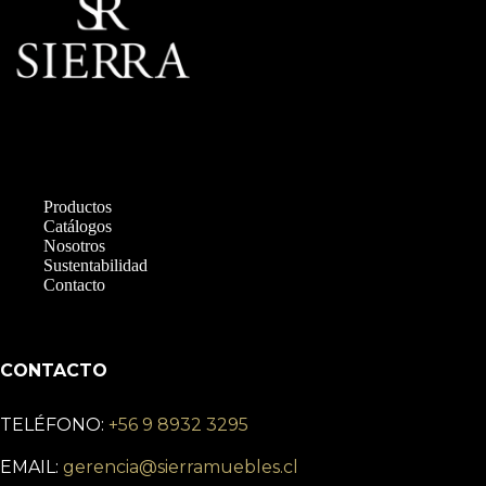
Productos
Catálogos
Nosotros
Sustentabilidad
Contacto
CONTACTO
TELÉFONO:
+56 9 8932 3295
EMAIL:
gerencia@sierramuebles.cl