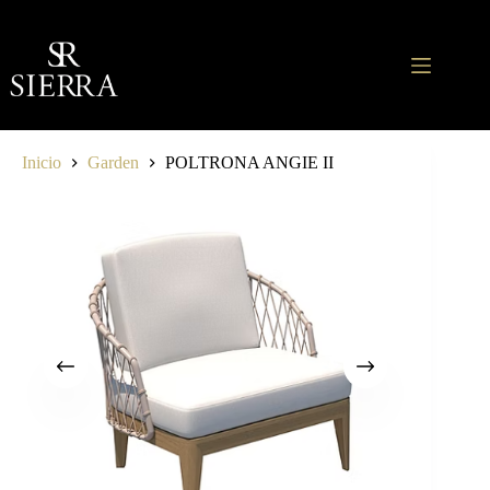
Saltar
al
contenido
Inicio
Garden
POLTRONA ANGIE II