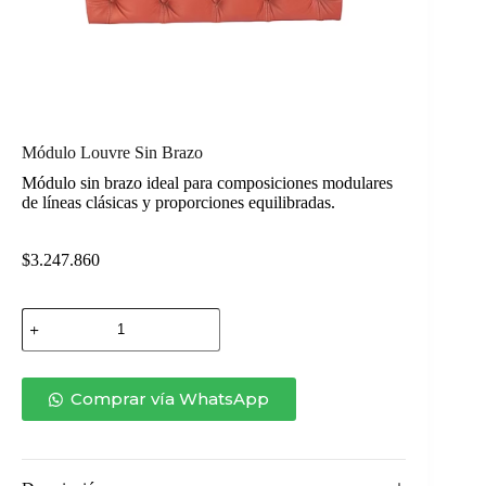
Módulo Louvre Sin Brazo
Módulo sin brazo ideal para composiciones modulares
de líneas clásicas y proporciones equilibradas.
$
3.247.860
Módulo
Louvre
Sin
Brazo
cantidad
Comprar vía WhatsApp