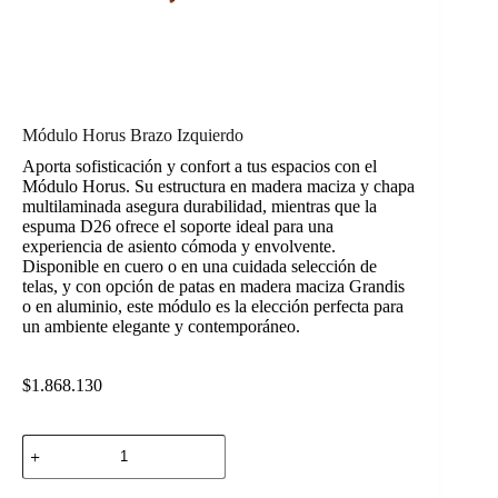
Módulo Horus Brazo Izquierdo
Aporta sofisticación y confort a tus espacios con el
Módulo Horus. Su estructura en madera maciza y chapa
multilaminada asegura durabilidad, mientras que la
espuma D26 ofrece el soporte ideal para una
experiencia de asiento cómoda y envolvente.
Disponible en cuero o en una cuidada selección de
telas, y con opción de patas en madera maciza Grandis
o en aluminio, este módulo es la elección perfecta para
un ambiente elegante y contemporáneo.
$
1.868.130
Módulo
Horus
Brazo