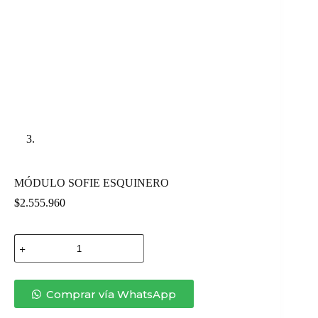
MÓDULO SOFIE ESQUINERO
$
2.555.960
MÓDULO
SOFIE
ESQUINERO
cantidad
Comprar vía WhatsApp