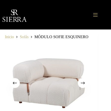
Saltar
al
contenido
Inicio
Sofás
MÓDULO SOFIE ESQUINERO