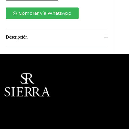
COMEDOR
MARSELHA
DE
Comprar vía WhatsApp
MÁRMOL
cantidad
Descripción