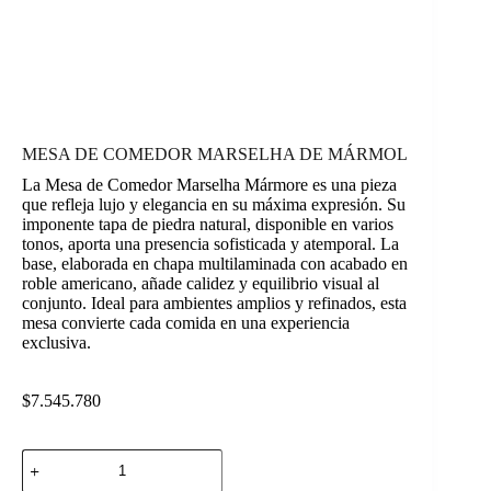
MESA DE COMEDOR MARSELHA DE MÁRMOL
La Mesa de Comedor Marselha Mármore es una pieza
que refleja lujo y elegancia en su máxima expresión. Su
imponente tapa de piedra natural, disponible en varios
tonos, aporta una presencia sofisticada y atemporal. La
base, elaborada en chapa multilaminada con acabado en
roble americano, añade calidez y equilibrio visual al
conjunto. Ideal para ambientes amplios y refinados, esta
mesa convierte cada comida en una experiencia
exclusiva.
$
7.545.780
MESA
DE