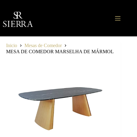
Saltar
al
contenido
Inicio
Mesas de Comedor
MESA DE COMEDOR MARSELHA DE MÁRMOL