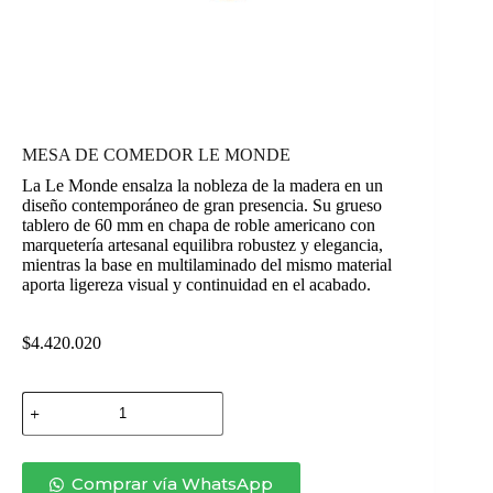
MESA DE COMEDOR LE MONDE
La Le Monde ensalza la nobleza de la madera en un
diseño contemporáneo de gran presencia. Su grueso
tablero de 60 mm en chapa de roble americano con
marquetería artesanal equilibra robustez y elegancia,
mientras la base en multilaminado del mismo material
aporta ligereza visual y continuidad en el acabado.
$
4.420.020
MESA
DE
COMEDOR
LE
MONDE
Comprar vía WhatsApp
cantidad