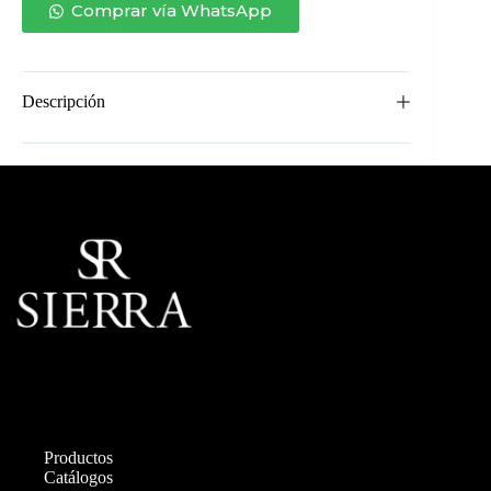
cantidad
Comprar vía WhatsApp
Descripción
Productos
Catálogos