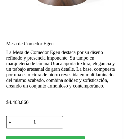
Mesa de Comedor Egeu
La Mesa de Comedor Egeu destaca por su diseño
refinado y presencia imponente. Su tampo en
marquetería de lámina Uraca aporta textura, elegancia y
un trabajo artesanal de gran detalle. La base, compuesta
por una estructura de hierro revestida en multilaminado
del mismo acabado, combina solidez y sofisticación,
creando un conjunto armonioso y contemporáneo.
$
4.468.860
Mesa
de
Comedor
Egeu