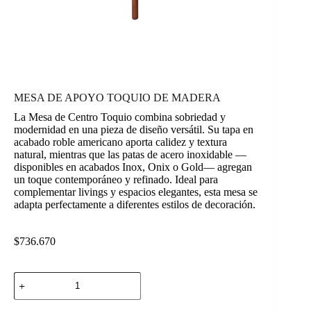
MESA DE APOYO TOQUIO DE MADERA
La Mesa de Centro Toquio combina sobriedad y
modernidad en una pieza de diseño versátil. Su tapa en
acabado roble americano aporta calidez y textura
natural, mientras que las patas de acero inoxidable —
disponibles en acabados Inox, Onix o Gold— agregan
un toque contemporáneo y refinado. Ideal para
complementar livings y espacios elegantes, esta mesa se
adapta perfectamente a diferentes estilos de decoración.
$
736.670
MESA
DE
APOYO