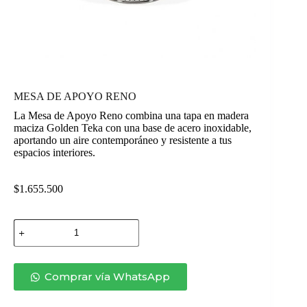
MESA DE APOYO RENO
La Mesa de Apoyo Reno combina una tapa en madera
maciza Golden Teka con una base de acero inoxidable,
aportando un aire contemporáneo y resistente a tus
espacios interiores.
$
1.655.500
MESA
DE
APOYO
RENO
cantidad
Comprar vía WhatsApp