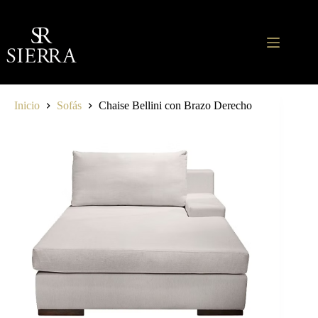
Saltar
al
contenido
Inicio
Sofás
Chaise Bellini con Brazo Derecho