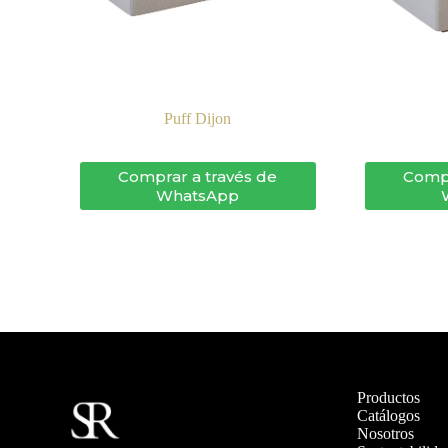
Puff Dijon
Comprar a través de
Compr
WhatsApp
Productos
Catálogos
Nosotros