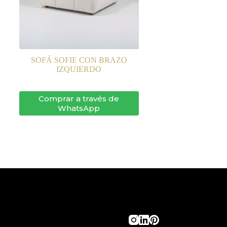
SOFÁ SOFIE CON BRAZO
IZQUIERDO
Comprar a través de
WhatsApp