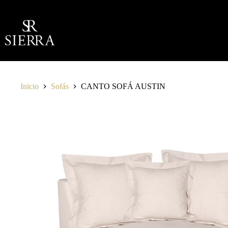
Saltar
al
contenido
Inicio
Sofás
CANTO SOFÁ AUSTIN