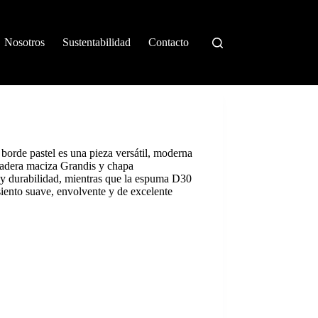
Nosotros
Sustentabilidad
Contacto
orde pastel es una pieza versátil, moderna
 madera maciza Grandis y chapa
 y durabilidad, mientras que la espuma D30
siento suave, envolvente y de excelente