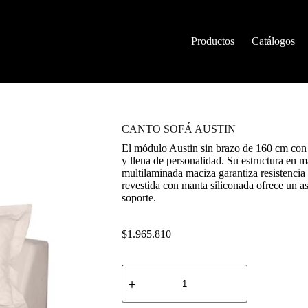
Productos
Catálogos
CANTO SOFÁ AUSTIN
El módulo Austin sin brazo de 160 cm con b
y llena de personalidad. Su estructura en
multilaminada maciza garantiza resistencia
revestida con manta siliconada ofrece un a
soporte.
$
1.965.810
CANTO
SOFÁ
AUSTIN
cantidad