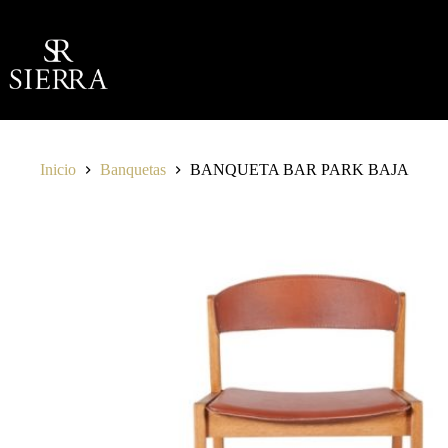
Saltar
al
contenido
Inicio
Banquetas
BANQUETA BAR PARK BAJA