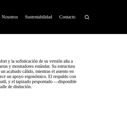
Nosotros
Sustentabilidad
Contacto
rt y la sofisticación de su versión alta a
arras y mostradores estándar. Su estructura
un acabado cálido, mientras el asiento en
rece un apoyo ergonómico. El respaldo con
sutil, y el tapizado pespontado —disponible
lle de distinción.