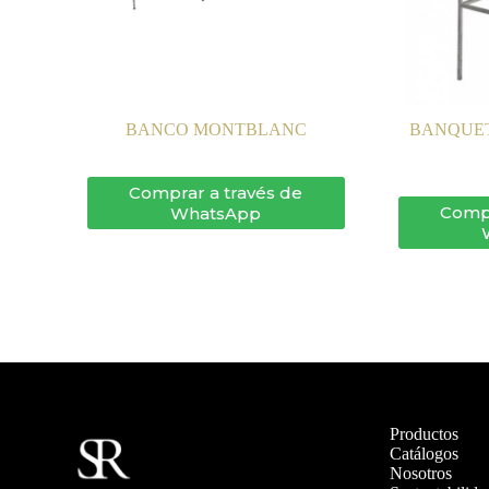
BANCO MONTBLANC
BANQUET
Comprar a través de
Compr
WhatsApp
Productos
Catálogos
Nosotros