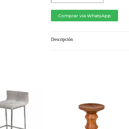
PARK
cantidad
Comprar vía WhatsApp
Descripción