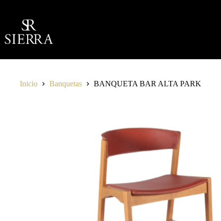
Saltar
al
contenido
Inicio
Banquetas
BANQUETA BAR ALTA PARK