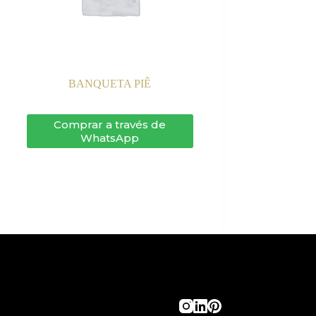
BANQUETA PIÊ
Comprar a través de
WhatsApp