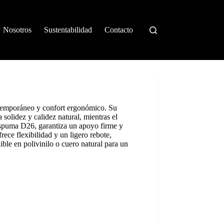
Nosotros
Sustentabilidad
Contacto
temporáneo y confort ergonómico. Su
solidez y calidez natural, mientras el
espuma D26, garantiza un apoyo firme y
rece flexibilidad y un ligero rebote,
ble en polivinilo o cuero natural para un