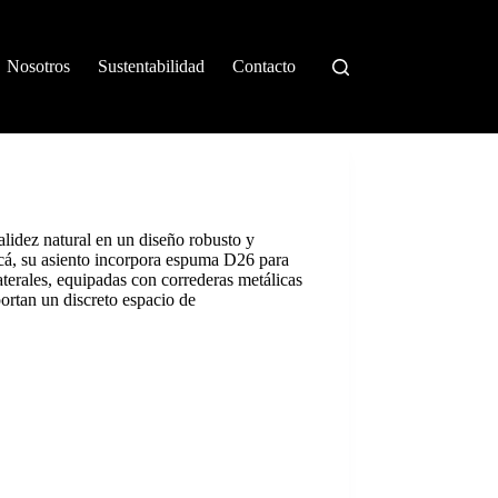
Nosotros
Sustentabilidad
Contacto
idez natural en un diseño robusto y
cá, su asiento incorpora espuma D26 para
aterales, equipadas con correderas metálicas
portan un discreto espacio de