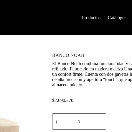
Productos
Catálogos
BANCO NOAH
El Banco Noah combina funcionalidad y cal
refinado. Fabricado en madera maciza Ura
un confort firme. Cuenta con dos gavetas l
de alta precisión y apertura “touch”, que a
almacenamiento.
$
2.690.270
BANCO
NOAH
cantidad