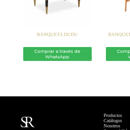
BANQUETA DUDU
BANQUET
Comprar a través de
Compr
WhatsApp
Productos
Catálogos
Nosotros