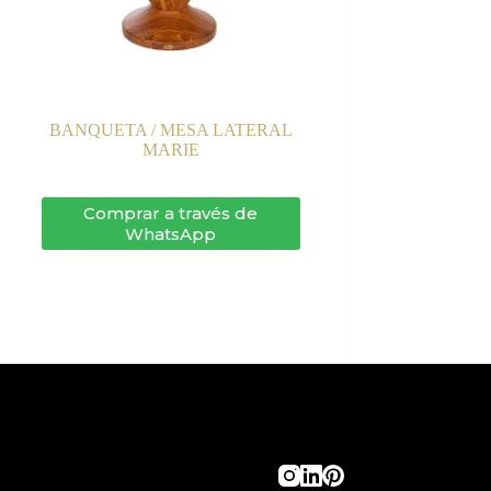
BANQUETA / MESA LATERAL
MARIE
Comprar a través de
WhatsApp