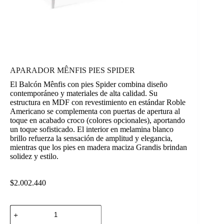
APARADOR MÊNFIS PIES SPIDER
El Balcón Mênfis con pies Spider combina diseño
contemporáneo y materiales de alta calidad. Su
estructura en MDF con revestimiento en estándar Roble
Americano se complementa con puertas de apertura al
toque en acabado croco (colores opcionales), aportando
un toque sofisticado. El interior en melamina blanco
brillo refuerza la sensación de amplitud y elegancia,
mientras que los pies en madera maciza Grandis brindan
solidez y estilo.
$
2.002.440
APARADOR
MÊNFIS