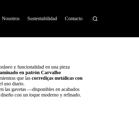
Nosotros
Sustentabilidad
Contacto
ráneo y funcionalidad en una pieza
aminado en patrón Carvalho
 mientras que las
corrediças metálicas con
l uso diario.
 en las gavetas —disponibles en acabados
 diseño con un toque moderno y refinado.