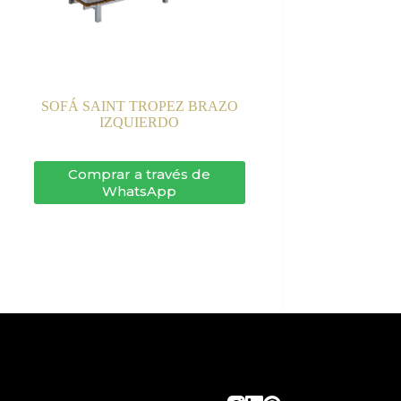
SOFÁ SAINT TROPEZ BRAZO
IZQUIERDO
Comprar a través de
WhatsApp