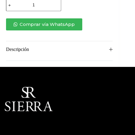
CHAISE
HADID
GARDEN
CON
BRAZO
Comprar vía WhatsApp
IZQUIERDO
cantidad
Descripción