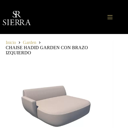
Saltar
al
contenido
Inicio
Garden
CHAISE HADID GARDEN CON BRAZO
IZQUIERDO