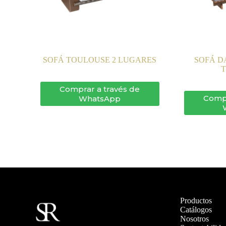
SOFÁ TOULOUSE 2 LUGARES
SOFÁ D
Comprar a través de
Compr
WhatsApp
Productos
Catálogos
Nosotros