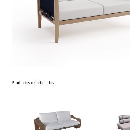
Productos relacionados