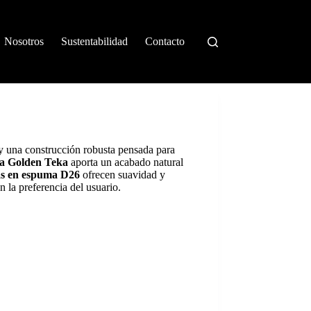
Nosotros
Sustentabilidad
Contacto
y una construcción robusta pensada para
za Golden Teka
aporta un acabado natural
as en espuma D26
ofrecen suavidad y
 la preferencia del usuario.