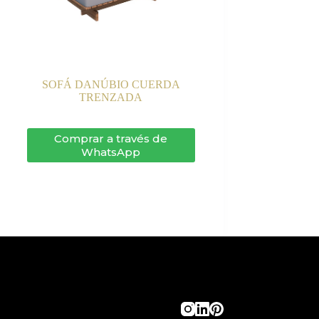
SOFÁ DANÚBIO CUERDA
TRENZADA
Comprar a través de
WhatsApp