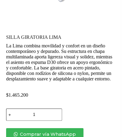
SILLA GIRATORIA LIMA
La Lima combina movilidad y confort en un diseño
contemporáneo y depurado. Su estructura en chapa
multilaminada aporta ligereza visual y solidez, mientras
el asiento en espuma D30 ofrece un apoyo ergonómico
y confortable. La base giratoria en acero pintado,
disponible con rodízios de silicona o nylon, permite un
desplazamiento suave y adaptable a cualquier entorno.
$
1.465.200
SILLA
GIRATORIA
LIMA
cantidad
Comprar vía WhatsApp