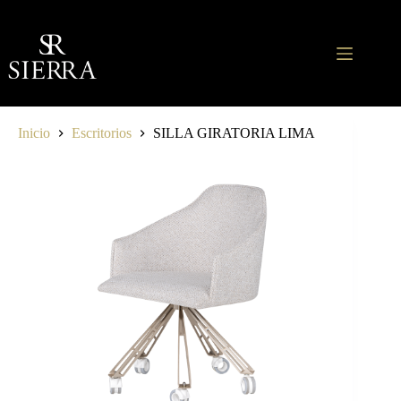
Saltar
al
contenido
Inicio
Escritorios
SILLA GIRATORIA LIMA