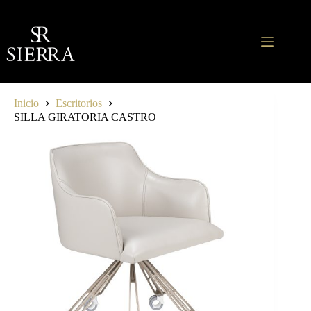
Saltar
al
contenido
Inicio
Escritorios
SILLA GIRATORIA CASTRO