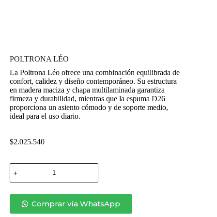
POLTRONA LÉO
La Poltrona Léo ofrece una combinación equilibrada de
confort, calidez y diseño contemporáneo. Su estructura
en madera maciza y chapa multilaminada garantiza
firmeza y durabilidad, mientras que la espuma D26
proporciona un asiento cómodo y de soporte medio,
ideal para el uso diario.
$
2.025.540
POLTRONA
LÉO
cantidad
Comprar vía WhatsApp