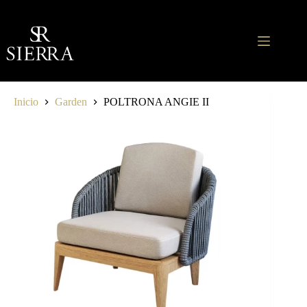
Saltar
al
contenido
Inicio
Garden
POLTRONA ANGIE II