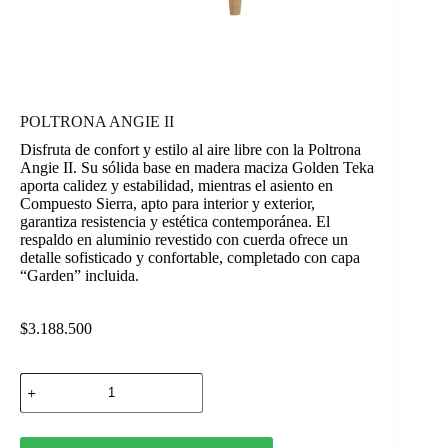
POLTRONA ANGIE II
Disfruta de confort y estilo al aire libre con la Poltrona
Angie II. Su sólida base en madera maciza Golden Teka
aporta calidez y estabilidad, mientras el asiento en
Compuesto Sierra, apto para interior y exterior,
garantiza resistencia y estética contemporánea. El
respaldo en aluminio revestido con cuerda ofrece un
detalle sofisticado y confortable, completado con capa
“Garden” incluida.
$
3.188.500
POLTRONA
ANGIE
II
cantidad