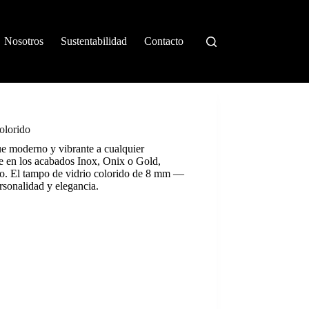
Nosotros
Sustentabilidad
Contacto
olorido
e moderno y vibrante a cualquier
le en los acabados Inox, Onix o Gold,
neo. El tampo de vidrio colorido de 8 mm —
sonalidad y elegancia.