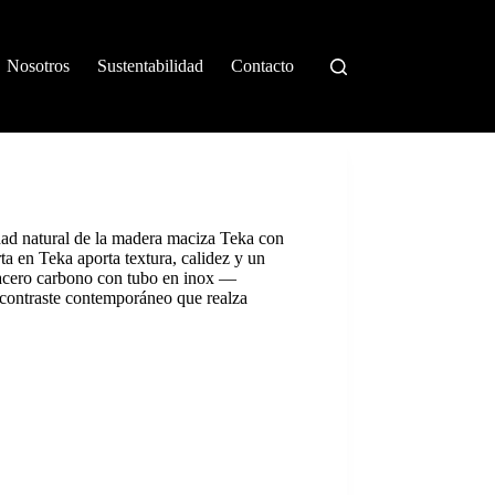
Nosotros
Sustentabilidad
Contacto
ad natural de la madera maciza Teka con
ta en Teka aporta textura, calidez y un
 acero carbono con tubo en inox —
 contraste contemporáneo que realza