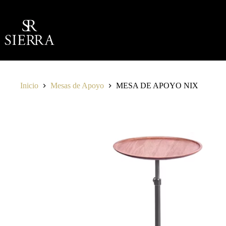
Saltar
al
contenido
Inicio
Mesas de Apoyo
MESA DE APOYO NIX