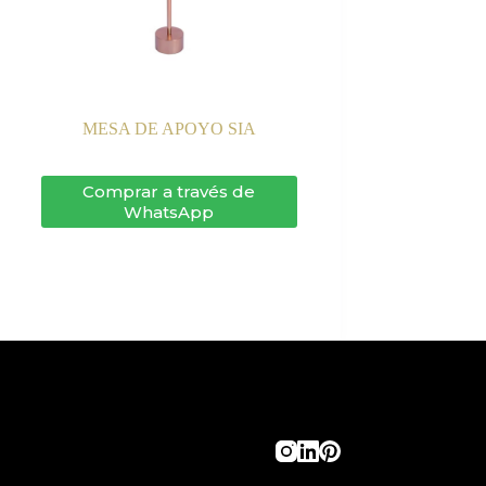
MESA DE APOYO SIA
Comprar a través de
WhatsApp