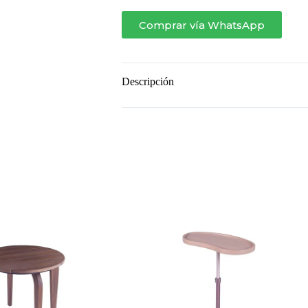
cantidad
Comprar vía WhatsApp
Descripción