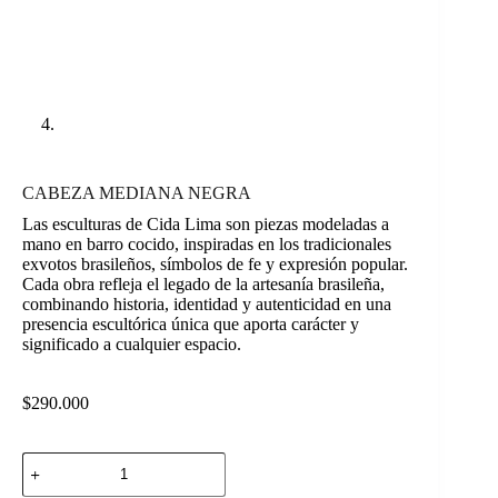
CABEZA MEDIANA NEGRA
Las esculturas de Cida Lima son piezas modeladas a
mano en barro cocido, inspiradas en los tradicionales
exvotos brasileños, símbolos de fe y expresión popular.
Cada obra refleja el legado de la artesanía brasileña,
combinando historia, identidad y autenticidad en una
presencia escultórica única que aporta carácter y
significado a cualquier espacio.
$
290.000
CABEZA
MEDIANA
NEGRA