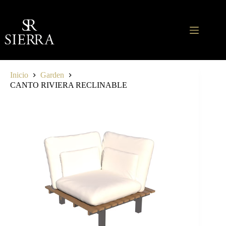
Saltar
al
contenido
Inicio
Garden
CANTO RIVIERA RECLINABLE