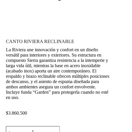
CANTO RIVIERA RECLINABLE
La Riviera une innovación y confort en un diseño
versátil para interiores y exteriores. Su estructura en
compuesto Sierra garantiza resistencia a la intemperie y
larga vida útil, mientras la base en acero inoxidable
(acabado inox) aporta un aire contemporáneo. El
respaldo y brazo reclinable ofrecen múltiples posiciones
de descanso, y el asiento de espuma diseñada para
ambos ambientes asegura un confort envolvente.
Incluye funda “Garden” para protegerla cuando no esté
en uso.
$
3.860.500
CANTO